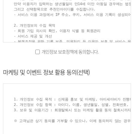
만약 이용자가 입력하는 생년월일이 만14세 미만 아동일 경우에는 법정대
5. PASSWORD(비밀번호) : 회원의 정보 보호를 위해 이용자 자신이 설
그리고 선택항목으로 추천인아이디를 수집합니다.

6. 이용해지 : 당 사이트 또는 회원이 서비스 이용 이후 그 이용계약을
- 서비스 이용 과정에서 IP 주소, 쿠키, 서비스 이용 기록이 생성되어 
② 이 약관에서 사용하는 용어의 정의는 제1항에서 정하는 것을 제외하고
2. 개인정보의 수집 목적

- 회원 가입 의사의 확인, 이용자 식별 등 회원관리

제2장 서비스 이용계약
- 서비스 제공 및 개선

- 분쟁조정을 위한 기록 보존, 민원처리 등 이용자 보호 및 서비스 운영
- 보안, 프라이버시, 안전 측면에서 이용자가 안심하고 이용할 수 있는
제4조 (이용계약의 성립) 이용계약은 이용자의 약관내용에 대한 동의와 
개인정보 보호정책에 동의합니다.
3. 개인정보의 보유 및 이용기간

제5조 (이용신청) 이용신청은 서비스의 회원정보 화면에서 이용자가 당
회사는 원칙적으로 이용자의 개인정보를 회원 탈퇴 시 지체없이 파기하고
단, 법령에서 일정 기간 정보보관 의무를 부과하는 경우에는 해당 기간 
마케팅 및 이벤트 정보 활용 동의(선택)
제6조 (이용신청의 승낙)

전자상거래 등에서의 소비자 보호에 관한 법률, 전자금융거래법, 통신비
① 당 사이트는 제5조에서 정한 사항을 정확히 기재하여 이용신청을 하였
아이세이버는 이 기간 동안 법령의 규정에 따라 개인정보를 보관하며, 본
② 당 사이트는 다음 각 호에 해당하는 경우에 대하여는 그 신청에 대한
- 전자상거래 등에서 소비자 보호에 관한 법률 

1. 내용이 허위(차명, 비실명, 주민등록번호 도용 등)인 것으로 판명
계약 또는 청약철회 등에 관한 기록: 5년 보관 

2. 기타 당 사이트가 필요하다고 인정되는 경우

대금결제 및 재화 등의 공급에 관한 기록: 5년 보관 

③ 당 사이트는 다음에 해당하는 경우에는 이용신청을 승낙하지 아니할 수
1. 개인정보 수집 목적 : 신제품 홍보 및 마케팅, 아이세이버가 진행하
소비자의 불만 또는 분쟁처리에 관한 기록: 3년 보관

1. 본인의 실명으로 신청하지 않았을 때

2. 개인정보 수집 항목 : 아이디, 이름, 생년월일, 성별, 전화번호, 
- 전자금융거래법 

2. 다른 사람의 명의를 사용하여 신청하였을 때

3. 보유 및 이용기간 : 회원탈퇴시 또는 마케팅 활용 동의 철회시까지

전자금융에 관한 기록: 5년 보관

3. 신청서의 내용을 허위로 기재하였을 때

- 통신비밀보호법 

4. 사회의 안녕 질서 또는 미풍양속을 저해할 목적으로 신청하였을 때

※ 고객님은 상기 동의를 거부할 수 있으나, 이에 동의하지 않는 경우 
로그인 기록: 3개월

5. 기타 당 사이트가 정한 이용신청 요건이 미비 되었을 때

※ 고객님은 상기 동의를 거부할 수 있으나, 이에 동의하지 않는 경우 