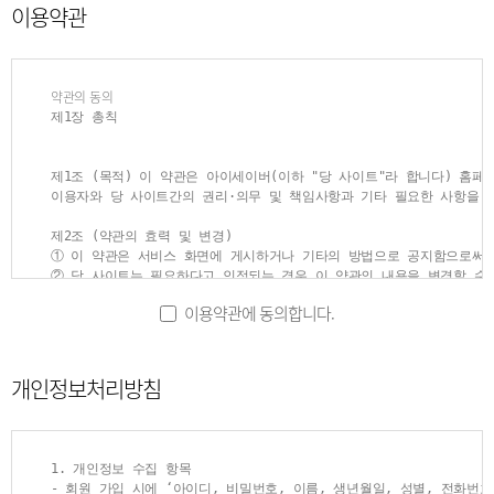
이용약관
약관의 동의
제1장 총칙
제1조 (목적) 이 약관은 아이세이버(이하 "당 사이트"라 합니다) 홈페
이용자와 당 사이트간의 권리·의무 및 책임사항과 기타 필요한 사항을 규
제2조 (약관의 효력 및 변경)

① 이 약관은 서비스 화면에 게시하거나 기타의 방법으로 공지함으로써 
② 당 사이트는 필요하다고 인정되는 경우 이 약관의 내용을 변경할 수 
③ 이용자는 변경된 약관에 동의하지 않으실 경우 서비스 이용을 중단하
이용약관에 동의합니다.
변경된 약관은 전항과 같은 방법으로 효력이 발생합니다.

④ 이용자가 이 약관의 내용에 동의하는 경우 당 사이트의 서비스 제공
전기통신기본법, 전기통신사업법, 정보통신망이용촉진및정보보호등에관한법
개인정보처리방침
제3조 (용어의 정의)

① 이 약관에서 사용하는 용어의 정의는 다음과 같습니다.

1. 이용자 : 서비스에 접속하여 당 사이트가 제공하는 서비스를 받는 회
2. 회원 : 서비스에 접속하여 이 약관에 동의하고, ID(고유번호)와 PA
1. 개인정보 수집 항목

3. 비회원 : 회원가입을 하지 않고 당 사이트가 제공하는 서비스를 이용
- 회원 가입 시에 ‘아이디, 비밀번호, 이름, 생년월일, 성별, 전화번
4. ID(고유번호) : 회원 식별과 회원의 서비스 이용을 위하여 이용자