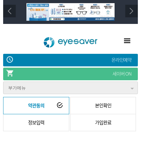
온라인예약
세이버 ON
부가메뉴
약관동의
본인확인
정보입력
가입완료