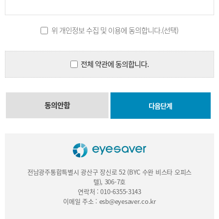
제7조 (계약사항의 변경) 회원은 회원정보관리를 통해 언제든지 자신의 
회원은 이용신청 시 기재한 사항이 변경되었을 때에는 수정을 하여야 하
위 개인정보 수집 및 이용에 동의합니다.(선택)
제3장 서비스 제공 및 이용
전체 약관에 동의합니다.
제8조 (서비스 이용)

① 당 사이트는 회원의 이용신청을 승낙한 때부터 서비스를 개시합니다.
② 당 사이트의 업무상 또는 기술상의 장애로 인하여 서비스를 개시하지
③ 서비스의 이용은 연중무휴 1일 24시간을 원칙으로 합니다. 다만, 당
또한 정기점검 등 운영상의 목적으로 당 사이트가 정한 기간에는 서비스가
동의안함
④ 회원에 가입한 후라도 일부 서비스 이용 시 서비스 제공자의 요구에 
⑤ 당 사이트는 서비스를 일정범위로 분할하여 각 범위별로 이용가능 시간
제9조 (서비스의 변경, 중지 및 정보의 저장과 사용)

① 회원은 본 서비스에 보관되거나 전송된 메시지 및 기타 통신 메시지 
보관되지 못하였거나 삭제된 경우, 전송되지 못한 경우 및 기타 통신 데
② 당 사이트가 정상적인 서비스 제공의 어려움으로 인하여 일시적으로 
이 기간동안 회원이 고지내용을 인지하지 못한데 대하여 당 사이트는 책
전남광주통합특별시 광산구 장신로 52 (BYC 수완 비스타 오피스
또한 위 서비스 중지에 의하여 본 서비스에 보관되거나 전송된 메시지 및
텔), 306-7호
전송되지 못한 경우 및 기타 통신 데이터의 손실이 있을 경우에 대하여도
연락처 : 010-6355-3143
③ 당 사이트의 사정으로 서비스를 영구적으로 중단하여야 할 경우 제2항
이메일 주소 : esb@eyesaver.co.kr
④ 당 사이트는 사전 고지 후 서비스를 일시적으로 수정, 변경 및 중단
⑤ 당 사이트는 회원이 이 약관의 내용에 위배되는 행동을 한 경우, 임