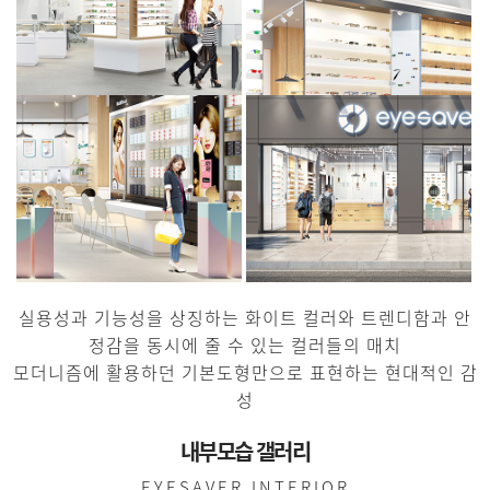
실용성과 기능성을 상징하는 화이트 컬러와 트렌디함과 안
정감을 동시에 줄 수 있는 컬러들의 매치
모더니즘에 활용하던 기본도형만으로 표현하는 현대적인 감
성
내부모습 갤러리
EYESAVER INTERIOR