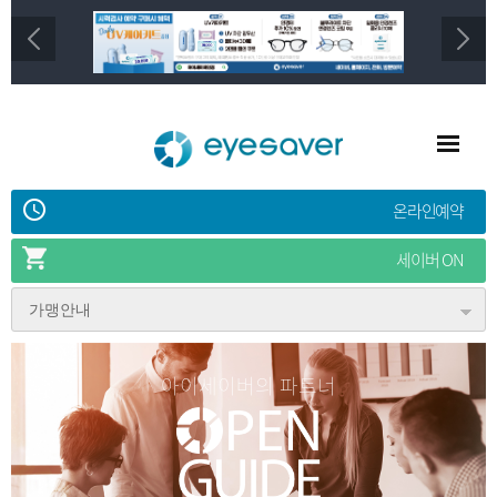
온라인예약
세이버 ON
가맹안내
아이세이버의 파트너