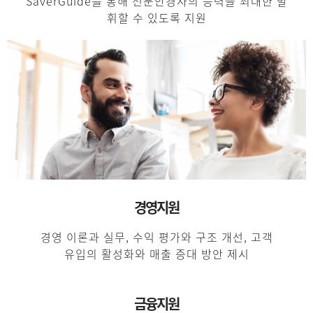
SaverGuide를 통해 전문안경사의 능력을 최대한 발
휘할 수 있도록 지원
경영지원
경영 이론과 실무, 수익 평가와 구조 개선, 고객
유입의 활성화와 매출 증대 방안 제시
금융지원